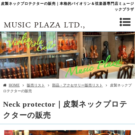
皮製ネックプロテクターの販売｜本格的バイオリン＆弦楽器専門店ミュージ
ックプラザ
HOME
販売リスト
部品・アクセサリー販売リスト
皮製ネックプ
ロテクターの販売
Neck protector｜皮製ネックプロテ
クターの販売