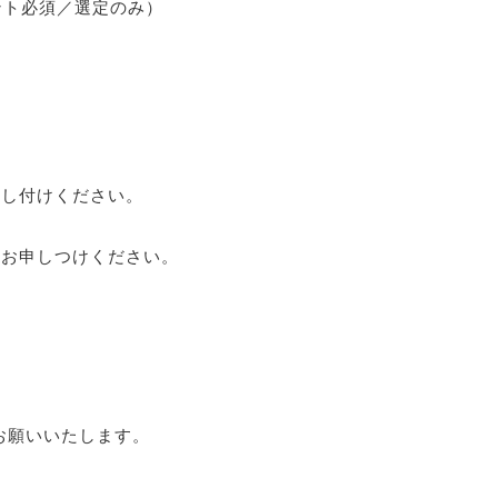
ント必須／選定のみ）
申し付けください。
にお申しつけください。
お願いいたします。