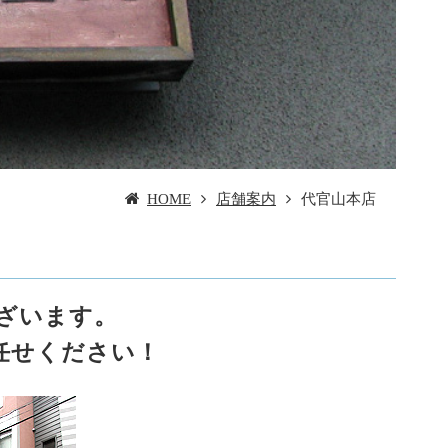
HOME
店舗案内
代官山本店
ございます。
任せください！