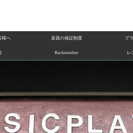
客様へ
楽器の保証制度
プ
売
Backnumber
レ