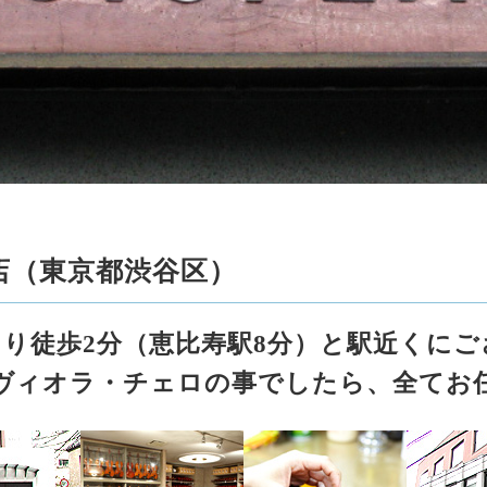
官山本店（東京都渋谷区）
り徒歩2分（恵比寿駅8分）と駅近くに
ヴィオラ・チェロの事でしたら、全てお