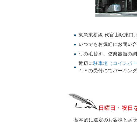
東急東横線 代官山駅東口よ
いつでもお気軽にお問い
弓の毛替え、弦楽器類の
近辺に
駐車場（コインパ
１Ｆの受付にてパーキン
日曜日・祝日
基本的に選定のお客様とさせ