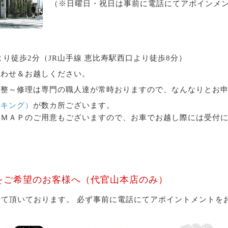
（※日曜日・祝日は事前に電話にてアポインメ
り徒歩2分（JR山手線 恵比寿駅西口より徒歩8分）
合わせ＆お越しください。
調整～修理は専門の職人達が常時おりますので、なんなりとお
ーキング）
が数カ所ございます。
グＭＡＰのご用意もございますので、お車でお越し際には受付
をご希望のお客様へ（代官山本店のみ）
て頂いております。 必ず事前に電話にてアポイントメントを