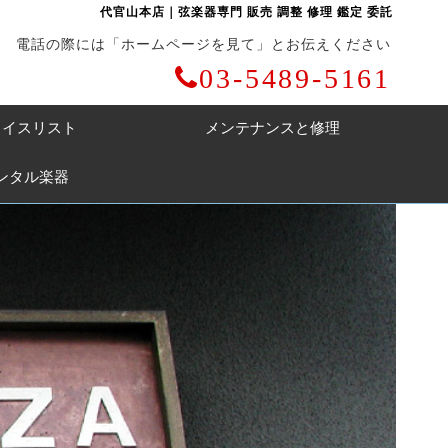
代官山本店｜弦楽器専門 販売 調整 修理 鑑定 委託
電話の際には「ホームページを見て」とお伝えください
03-5489-5161
ライスリスト
メンテナンスと修理
ンタル楽器